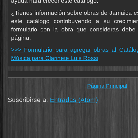
ayuda hará crecer este catálogo.
¿Tienes información sobre obras de Jamaica e
este catálogo contribuyendo a su crecimie
formulario con la obra que consideras debe 
página.
>>> Formulario para agregar obras al Catálo
Música para Clarinete Luis Rossi
Página Principal
Suscribirse a:
Entradas (Atom)