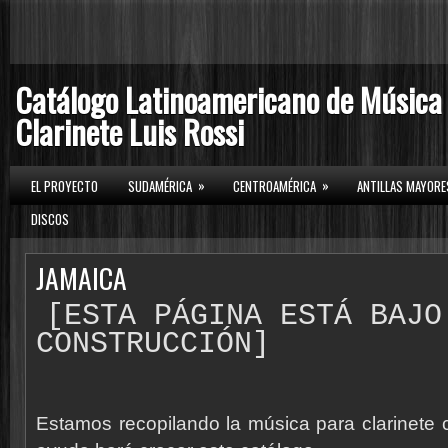
Catálogo Latinoamericano de Música
Clarinete Luis Rossi
»
»
EL PROYECTO
SUDAMÉRICA
CENTROAMÉRICA
ANTILLAS MAYORE
DISCOS
JAMAICA
[ESTA PÁGINA ESTÁ BAJO
CONSTRUCCIÓN]
Estamos recopilando la música para clarinete 